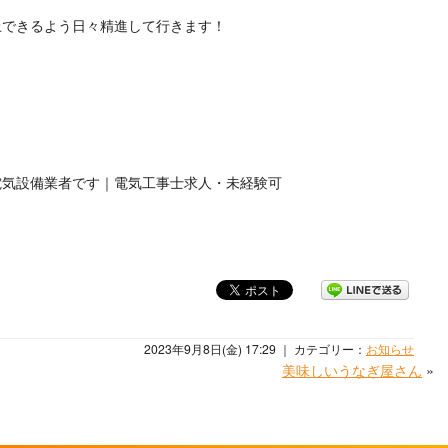
上できるよう日々精進して行きます！
電気設備業者です｜電気工事士求人・未経験可
2023年9月8日(金) 17:29 ｜ カテゴリー：
お知らせ
美味しいうなぎ屋さん
»