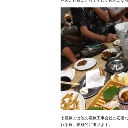
七電気では他の電気工事会社の応援
れる様、積極的に働けます。