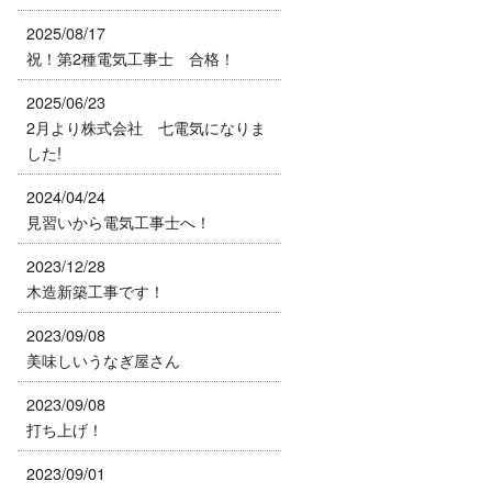
2025/08/17
祝！第2種電気工事士 合格！
2025/06/23
2月より株式会社 七電気になりま
した!
2024/04/24
見習いから電気工事士へ！
2023/12/28
木造新築工事です！
2023/09/08
美味しいうなぎ屋さん
2023/09/08
打ち上げ！
2023/09/01