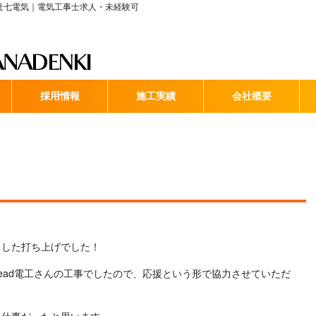
会社七電気｜電気工事士求人・未経験可
採用情報
施工実績
会社概要
了した打ち上げでした！
ead電工さんの工事でしたので、応援という形で協力させていただ
る仕事だったと思います。