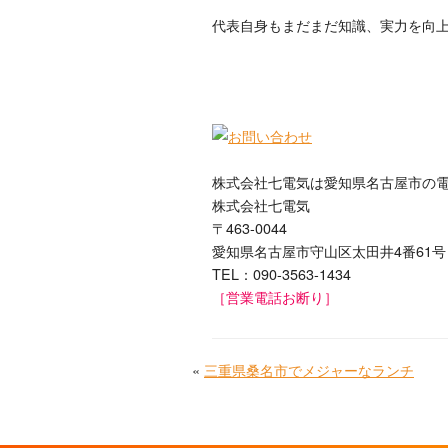
代表自身もまだまだ知識、実力を向
株式会社七電気は愛知県名古屋市の
株式会社七電気
〒463-0044
愛知県名古屋市守山区太田井4番61号
TEL：090-3563-1434
［営業電話お断り］
«
三重県桑名市でメジャーなランチ